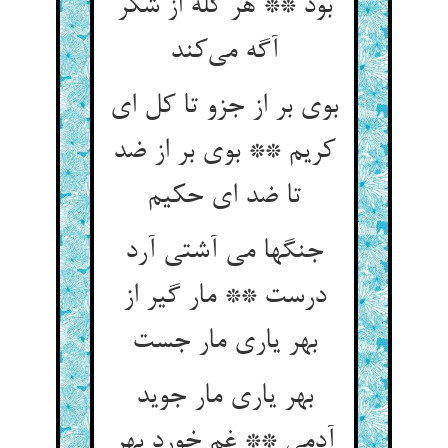
بود ** هر گله از شکر
آگه می‌کند
بوی بر از جزو تا کل ای
کریم ** بوی بر از ضد
تا ضد ای حکیم
جنگها می آشتی آرد
درست ** مار گیر از
بهر یاری مار جست
بهر یاری مار جوید
آدمی ** غم خورد بهر