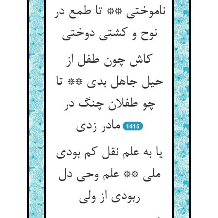
ناموختی ** تا طمع در
نوح و کشتی دوختی
کاش چون طفل از
حیل جاهل بدی ** تا
چو طفلان چنگ در
مادر زدی
1415
یا به علم نقل کم بودی
ملی ** علم وحی دل
ربودی از ولی