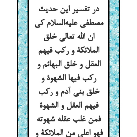
در تفسیر این حدیث
مصطفی علیه‌السلام کی
ان الله تعالی خلق
الملائکة و رکب فیهم
العقل و خلق البهائم و
رکب فیها الشهوة و
خلق بنی آدم و رکب
فیهم العقل و الشهوة
فمن غلب عقله شهوته
فهو اعلی من الملائکة و