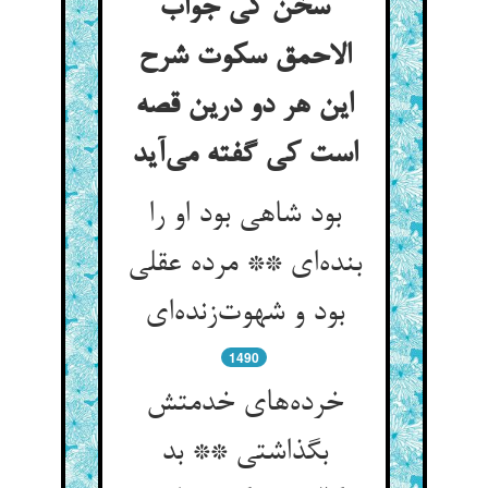
سخن کی جواب
الاحمق سکوت شرح
این هر دو درین قصه
است کی گفته می‌آید
بود شاهی بود او را
بنده‌ای ** مرده عقلی
بود و شهوت‌زنده‌ای
1490
خرده‌های خدمتش
بگذاشتی ** بد