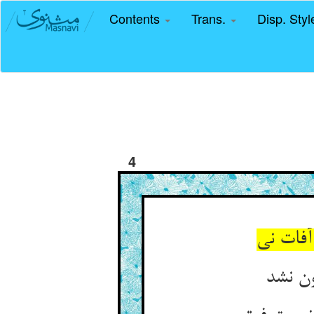
Contents
Trans.
Disp. Sty
4
آفات نی
ون نشد