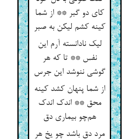
کای دو گبر ** از شما
کینه کشم لیکن به صبر
لیک نادانسته آرم این
نفس ** تا که هر
گوشی ننوشد این جرس
از شما پنهان کشد کینه
محق ** اندک اندک
هم‌چو بیماری دق
مرد دق باشد چو یخ هر