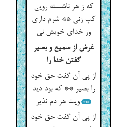
که ز هر ناشسته رویی
کپ زنی ** شرم داری
وز خدای خویش نی
غرض از سمیع و بصیر
گفتن خدا را
از پی آن گفت حق خود
را بصیر ** که بود دید
ویت هر دم نذیر
215
از پی آن گفت حق خود