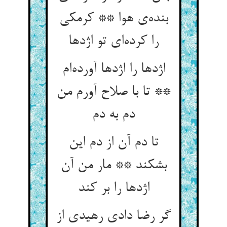
بنده‌ی هوا ** کرمکی
را کرده‌ای تو اژدها
اژدها را اژدها آورده‌ام
** تا با صلاح آورم من
دم به دم
تا دم آن از دم این
بشکند ** مار من آن
اژدها را بر کند
گر رضا دادی رهیدی از