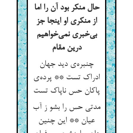
حال منکر بود آن را اما
از منکری او اینجا جز
بی‌خبری نمی‌خواهیم
درین مقام
چنبره‌ی دید جهان
ادراک تست ** پرده‌ی
پاکان حس ناپاک تست
مدتی حس را بشو ز آب
عیان ** این چنین