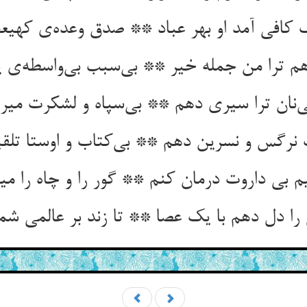
 کافی آمد او بهر عباد ** صدق وعده‌ی کهی
هم ترا من جمله خیر ** بی‌سبب بی‌واسطه‌ی ی
ی‌نان ترا سیری دهم ** بی‌سپاه و لشکرت می
ت نرگس و نسرین دهم ** بی‌کتاب و اوستا تلق
م بی داروت درمان کنم ** گور را و چاه را می
را دل دهم با یک عصا ** تا زند بر عالمی شم