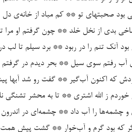
ی بود صحبتهای تو ** کم مباد از خانه‌ی دل پ
خی بدی از نخل خلد ** چون گرفتم او مرا تا
بود آنک تنم را در ربود ** برد سیلم تا لب د
ی آب رفتم سوی سیل ** بحر دیدم در گرفتم 
ش که اکنون آب‌گیر ** گفت رو شد آبها پی
خوردم ز الله اشتری ** تا به محشر تشنگی نای
 چشمه‌ها را آب داد ** چشمه‌ای در اندرون
ر که بود گرم و آب‌خوار ** گشت پیش همت ا