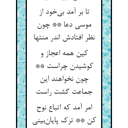
تا بر آمد بی‌خود از
موسی دعا ** چون
نظر افتادش اندر منتها
کین همه اعجاز و
کوشیدن چراست **
چون نخواهند این
جماعت گشت راست
امر آمد که اتباع نوح
کن ** ترک پایان‌بینی