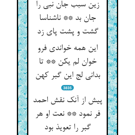
زین سبب جان نبی را
جان بد ** ناشناسا
گشت و پشت پای زد
این همه خواندی فرو
خوان لم یکن ** تا
بدانی لج این گبر کهن
3835
پیش از آنک نقش احمد
فر نمود ** نعت او هر
گبر را تعویذ بود