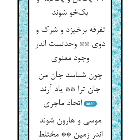
یک‌خو شوند
تفرقه برخیزد و شرک و
دوی ** وحدتست اندر
وجود معنوی
چون شناسد جان من
جان ترا ** یاد آرند
اتحاد ماجری
3830
موسی و هارون شوند
اندر زمین ** مختلط