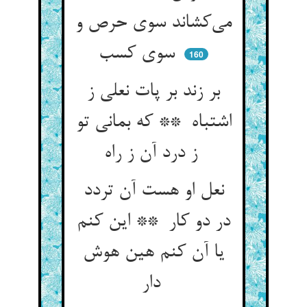
می‌کشاند سوی حرص و
سوی کسب
160
بر زند بر پات نعلی ز
اشتباه ** که بمانی تو
ز درد آن ز راه
نعل او هست آن تردد
در دو کار ** این کنم
یا آن کنم هین هوش
دار