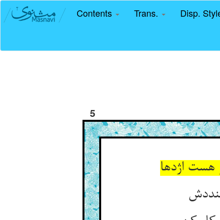
Contents
Trans.
Disp. Sty
5