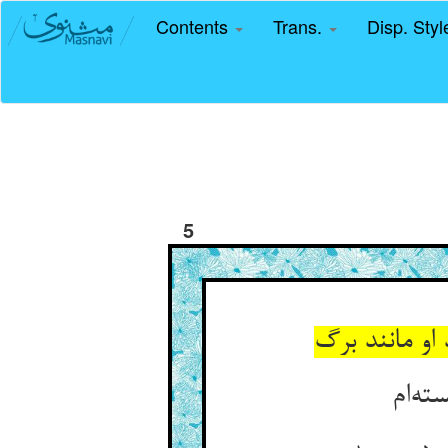
Contents
Trans.
Disp. Sty
5