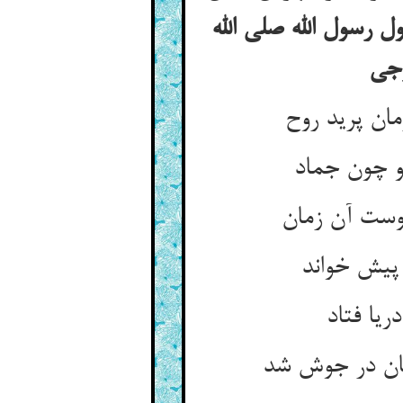
 رسول الله صلی الله