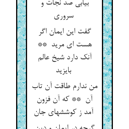
بیابی صد نجات و
سروری
گفت این ایمان اگر
هست ای مرید **
آنک دارد شیخ عالم
بایزید
من ندارم طاقت آن تاب
آن ** که آن فزون
آمد ز کوششهای جان
گرچه در ایمان و دین