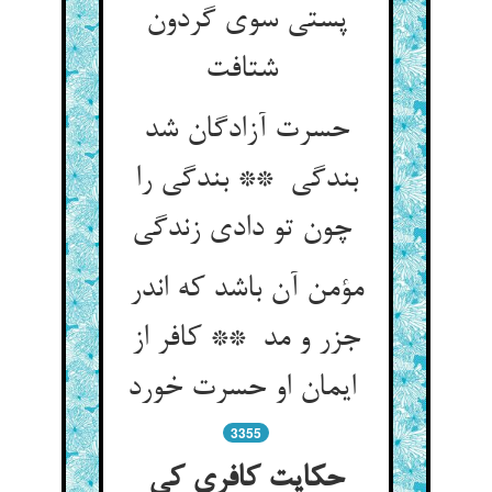
پستی سوی گردون
شتافت
حسرت آزادگان شد
بندگی ** بندگی را
چون تو دادی زندگی
مؤمن آن باشد که اندر
جزر و مد ** کافر از
ایمان او حسرت خورد
3355
حکایت کافری کی