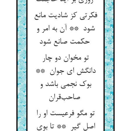
فکرتی کز شادیت مانع
شود ** آن به امر و
حکمت صانع شود
تو مخوان دو چار
دانگش ای جوان **
بوک نجمی باشد و
صاحب‌قران
تو مگو فرعیست او را
اصل گیر ** تا بوی