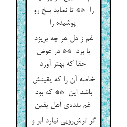
را ** تا نماید بیخ رو
پوشیده را
غم ز دل هر چه بریزد
یا برد ** در عوض
حقا که بهتر آورد
خاصه آن را که یقینش
باشد این ** که بود
غم بنده‌ی اهل یقین
گر ترش‌رویی نیارد ابر و