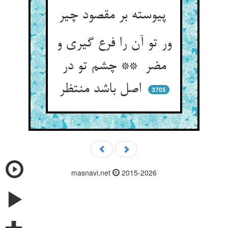
پیوسته بر مقصود چیر
ور تو آن را فرع گیری و
مضر ** چشم تو در
اصل باشد منتظر
3705
masnavi.net
2015-2026