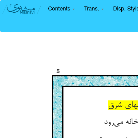
Contents
Trans.
Disp. Sty
5