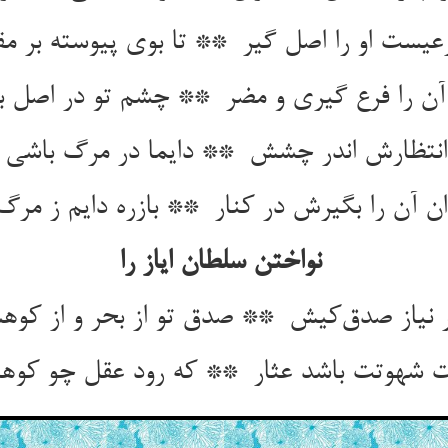
نواختن سلطان ایاز را