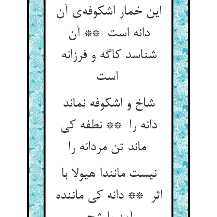
این خمار اشکوفه‌ی آن
دانه است ** آن
شناسد کاگه و فرزانه
است
شاخ و اشکوفه نماند
دانه را ** نطفه کی
ماند تن مردانه را
نیست مانندا هیولا با
اثر ** دانه کی ماننده