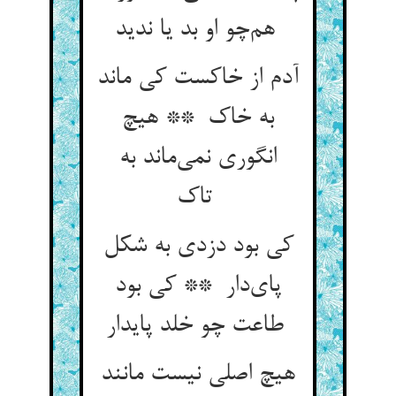
هم‌چو او بد یا ندید
آدم از خاکست کی ماند
به خاک ** هیچ
انگوری نمی‌ماند به
تاک
کی بود دزدی به شکل
پای‌دار ** کی بود
طاعت چو خلد پایدار
هیچ اصلی نیست مانند