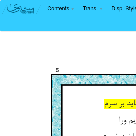
Contents
Trans.
Disp. Sty
5