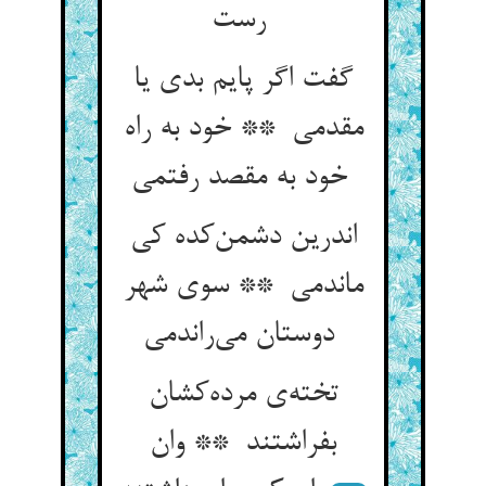
رست
گفت اگر پایم بدی یا
مقدمی ** خود به راه
خود به مقصد رفتمی
اندرین دشمن‌کده کی
ماندمی ** سوی شهر
دوستان می‌راندمی
تخته‌ی مرده‌کشان
بفراشتند ** وان