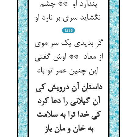
پندارد او ** چشم
نگشاید سری بر نارد او
1235
گر بدیدی یک سر موی
از معاد ** اوش گفتی
این چنین عمر تو باد
داستان آن درویش کی
آن گیلانی را دعا کرد
کی خدا ترا به سلامت
به خان و مان باز