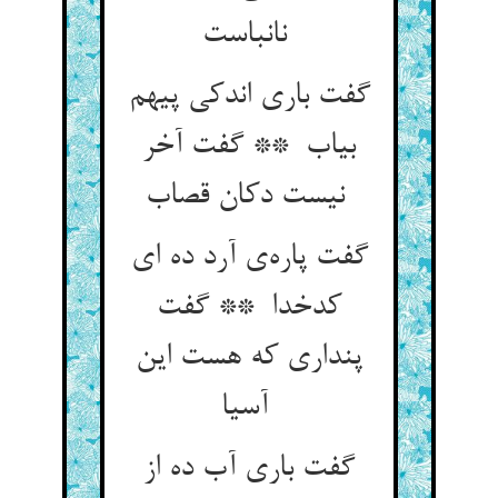
نانباست
گفت باری اندکی پیهم
بیاب ** گفت آخر
نیست دکان قصاب
گفت پاره‌ی آرد ده ای
کدخدا ** گفت
پنداری که هست این
آسیا
گفت باری آب ده از