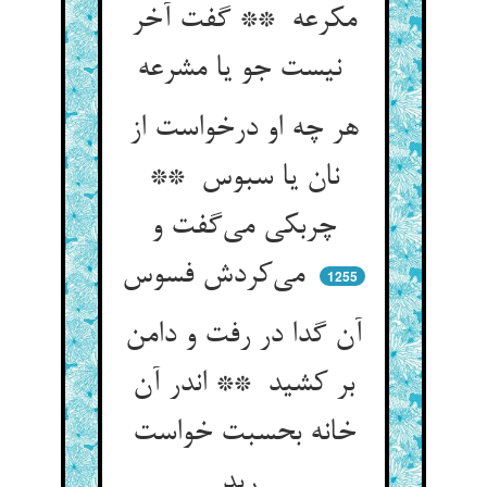
مکرعه ** گفت آخر
نیست جو یا مشرعه
هر چه او درخواست از
نان یا سبوس **
چربکی می‌گفت و
می‌کردش فسوس
1255
آن گدا در رفت و دامن
بر کشید ** اندر آن
خانه بحسبت خواست
رید