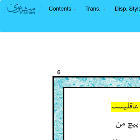
Contents
Trans.
Disp. Sty
6