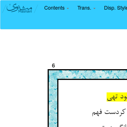
Contents
Trans.
Disp. Sty
6