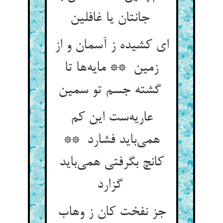
جانتان یا غافلین
ای کشیده ز آسمان و از
زمین ** مایه‌ها تا
گشته جسم تو سمین
عاریه‌ست این کم
همی‌باید فشارد **
کانچ بگرفتی همی‌باید
گزارد
جز نفخت کان ز وهاب