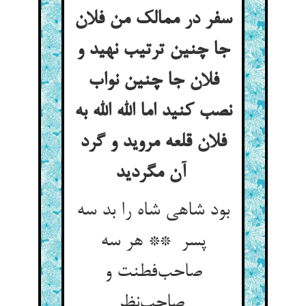
سفر در ممالک من فلان
جا چنین ترتیب نهید و
فلان جا چنین نواب
نصب کنید اما الله الله به
فلان قلعه مروید و گرد
آن مگردید
بود شاهی شاه را بد سه
پسر ** هر سه
صاحب‌فطنت و
صاحب‌نظر