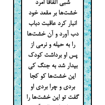
شبی اتفاقا امرد
خشت‌ها بر مقعد خود
انبار کرد عاقبت دباب
دب آورد و آن خشت‌ها
را به حیله و نرمی از
پس او برداشت کودک
بیدار شد به جنگ کی
این خشت‌ها کو کجا
بردی و چرا بردی او
گفت تو این خشت‌ها را