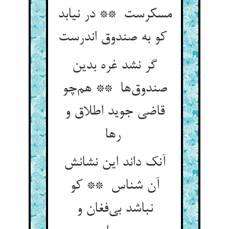
مسکرست ** در نیابد
کو به صندوق اندرست
گر نشد غره بدین
صندوق‌ها ** هم‌چو
قاضی جوید اطلاق و
رها
آنک داند این نشانش
آن شناس ** کو
نباشد بی‌فغان و