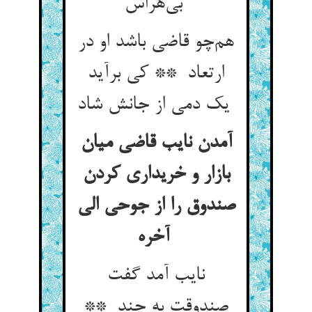
بی‌هراس
هم‌چو قاضی باشد او در
ارتعاد ** کی برآید
یک دمی از جانش شاد
آمدن نایب قاضی میان
بازار و خریداری کردن
صندوق را از جوحی الی
آخره
نایب آمد گفت
صندوقت به چند **