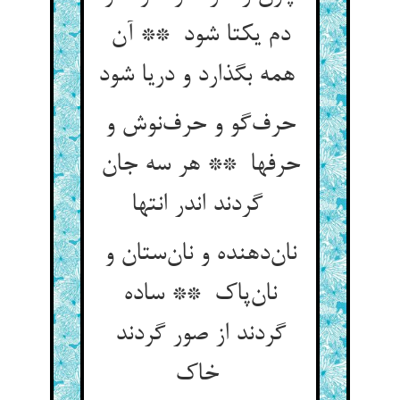
دم یکتا شود ** آن
همه بگذارد و دریا شود
حرف‌گو و حرف‌نوش و
حرفها ** هر سه جان
گردند اندر انتها
نان‌دهنده و نان‌ستان و
نان‌پاک ** ساده
گردند از صور گردند
خاک