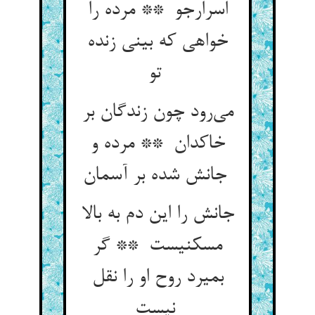
اسرارجو ** مرده را
خواهی که بینی زنده
تو
می‌رود چون زندگان بر
خاکدان ** مرده و
جانش شده بر آسمان
جانش را این دم به بالا
مسکنیست ** گر
بمیرد روح او را نقل
نیست