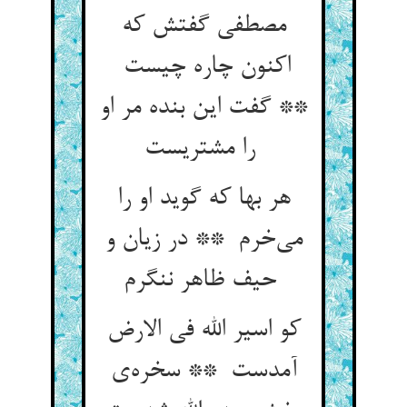
مصطفی گفتش که
اکنون چاره چیست
** گفت این بنده مر او
را مشتریست
هر بها که گوید او را
می‌خرم ** در زیان و
حیف ظاهر ننگرم
کو اسیر الله فی الارض
آمدست ** سخره‌ی