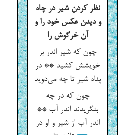
نظر کردن شیر در چاه
و دیدن عکس خود را و
آن خرگوش را
چون که شیر اندر بر
خویشش کشید ** در
پناه شیر تا چه می‌‌دوید
چون که در چه
بنگریدند اندر آب **
اندر آب از شیر و او در