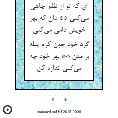
ای که تو از ظلم چاهی
می‌‌کنی ** دان که بهر
گرد خود چون کرم پیله
بر متن ** بهر خود چه
masnavi.net
2015-2026