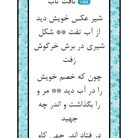
1305
شیر عکس خویش دید
از آب تفت ** شکل
شیری در برش خرگوش
چون که خصم خویش
را در آب دید ** مر و
را بگذاشت و اندر چه
جهید
در فتاد اندر چهی کاو