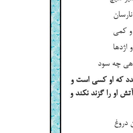
 اژدها
اهی چه سود
ندد که او کسی است و
ش او را گزند نکند و