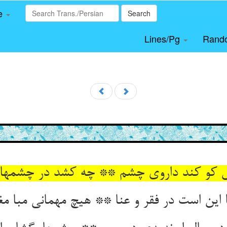
le
Search
Lines/Pg
Rand
 این است در فقر و عنا ** هیچ مهمانی مبا مغر