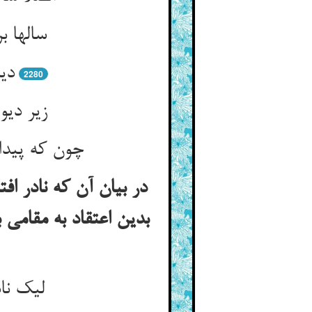
2280
زیر دیو
چون که پیدا
در بیان آن که نادر ا
بدین اعتقاد به مقامی