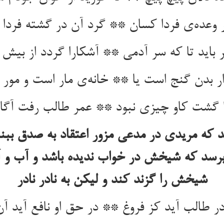
ار بدن گنج است یا ** خانه‌‌ی مار است و مور و
 گشت کاو چیزی نبود ** عمر طالب رفت آگ
فتد که مریدی در مدعی مزور اعتقاد به صدق بب
 برسد که شیخش در خواب ندیده باشد و آب و آت
شیخش را گزند کند و لیکن به نادر نادر