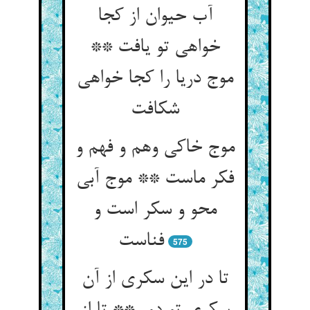
آب حیوان از کجا
خواهی تو یافت **
موج دریا را کجا خواهی
موج خاکی وهم و فهم و
فکر ماست ** موج آبی
محو و سکر است و
575
تا در این سکری از آن