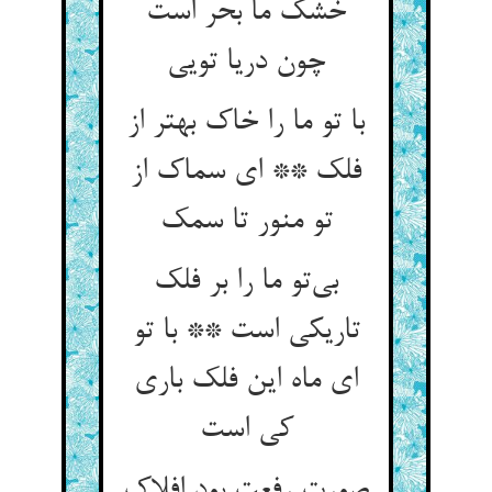
خشک ما بحر است
با تو ما را خاک بهتر از
فلک ** ای سماک از
بی‌‌تو ما را بر فلک
تاریکی است ** با تو
ای ماه این فلک باری
صورت رفعت بود افلاک