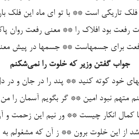
 رفعت بود افلاک را ** معنی رفعت روان پاک
جواب گفتن وزیر که خلوت را نمی‌‌شکنم
ی خود کوته کنید ** پند را در جان و در دل