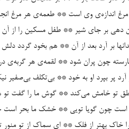
ن دهی بر جای شیر ** طفل مسکین را از آن ن
ارسته چون پران شود ** لقمه‌‌ی هر گربه‌‌ی د
آرد پر بپرد او به خود ** بی‌‌تکلف بی‌‌صفیر نی
نطق تو خامش می‌‌کند ** گوش ما را گفت تو 