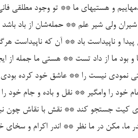
مهاییم و هستیهای ما ** تو وجود مطلقی فانی
پیدا و ناپیداست باد ** آن که ناپیداست هرگز
 نمودی نیست را ** عاشق خود کرده بودی 
ام خود را وامگیر ** نقل و باده و جام خود را 
ری کیت جستجو کند ** نقش با نقاش چون نیر
در ما، مکن در ما نظر ** اندر اکرام و سخای خ