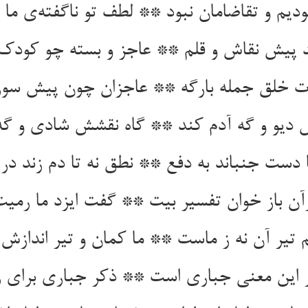
ودیم و تقاضامان نبود ** لطف تو ناگفته‌‌ی ما 
 دیو و گه آدم کند ** گاه نقشش شادی و گه