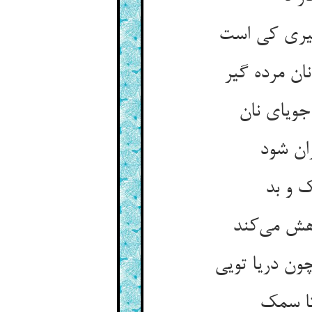
ان مرده گیر
ران شود
ک و بد
هش می‌‌کند