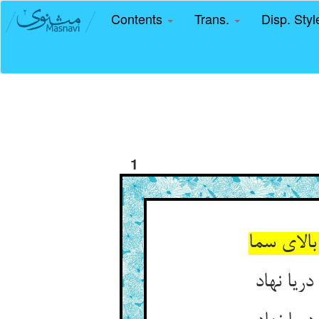
Contents
Trans.
Disp. Sty
1
الای سما
یا نهاد