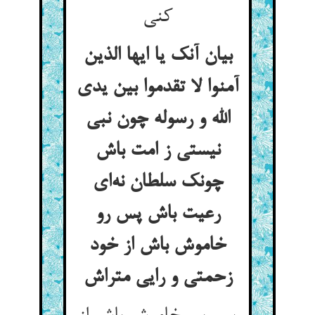
کنی
بیان آنک یا ایها الذین
آمنوا لا تقدموا بین یدی
الله و رسوله چون نبی
نیستی ز امت باش
چونک سلطان نه‌ای
رعیت باش پس رو
خاموش باش از خود
زحمتی و رایی متراش