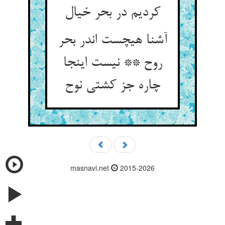
کردیم در بحر خیال
آشنا هیچست اندر بحر
روح ** نیست اینجا
چاره جز کشتی نوح
masnavi.net
2015-2026