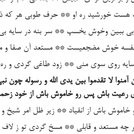
هست خورشید ره او ** حرف طوبی هر که ذ
بی ببین وخوش بخسپ ** سر بنه در سایه 
فسه خوش مضجعیست ** مستعد آن صفا و 
سایه روی سوی منی ** زود طاغی گردی و ره
ین آمنوا لا تقدموا بین یدی الله و رسوله چون 
ی رعیت باش پس رو خاموش باش از خود زحمت
 خاموش باش از انقیاد ** زیر ظل امر شیخ و ا
ر چه مستعد و قابلی ** مسخ گردی تو ز لاف 