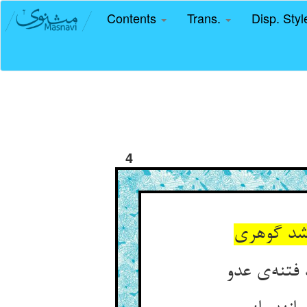
Contents
Trans.
Disp. Sty
4
 شد گوهری
فتنه‌ی عدو