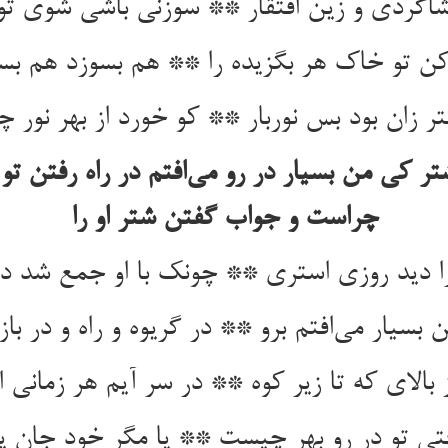
شاگردی و زین افتقار ** سوزنی باشی شوی تو ذ
ن تو خاک هر بگزیده را ** هم بسوزد هم بساز
 زان بود بس نوربار ** کو خورد از بهر نور 
ر کی من بسیار در رو می‌افتم در راه رفتن تو
چراست و جواب گفتن شتر او را
ا دید روزی استری ** چونک با او جمع شد د
بسیار می‌افتم برو ** در گریوه و راه و در بازا
 بالای که تا زیر کوه ** در سر آیم هر زمانی ا
تی تو در رو بهر چیست ** یا مگر خود جان 