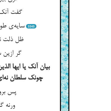
گفت آنک 
سایه‌ی طو
3345
ظل ذلت ن
گر ازین 
بیان آنک یا ایها الذ
چونک سلطان نه‌ا
پس برو
ورنه گ