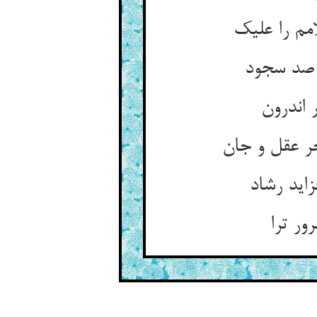
مم را علیک
 صد سجود
 اندرون
ر عقل و جان
اید رشاد
ور ترا