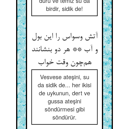
duru ve temiz su da
birdir, sidik de!
آتش وسواس را این بول
و آب ** هر دو بنشانند
هم‌چون وقت خواب
Vesvese ateşini, su
da sidik de... her ikisi
de uykunun, dert ve
gussa ateşini
söndürmesi gibi
söndürür.