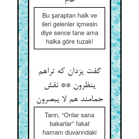
عام
Bu şaraptan halk ve
ileri gelenler içmesin
diye sence tane ama
halka göre tuzak!
گفت یزدان که تراهم
ینظرون ** نقش
حمامند هم لا یبصرون
Tanrı, “Onlar sana
bakarlar” fakat
hamam duvarındaki