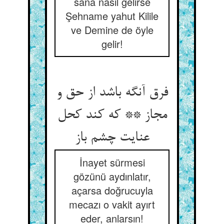
sana nasıl gelirse
Şehname yahut Kilile
ve Demine de öyle
gelir!
فرق آنگه باشد از حق و
مجاز ** که کند کحل
عنایت چشم باز
İnayet sürmesi
gözünü aydınlatır,
açarsa doğrucuyla
mecazı o vakit ayırt
eder, anlarsın!