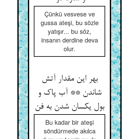
Çünkü vesvese ve
gussa ateşi, bu sözle
yatışır... bu söz,
insanın derdine deva
olur.
بهر این مقدار آتش
شاندن ** آب پاک و
بول یکسان شدن به فن
Bu kadar bir ateşi
söndürmede akılca