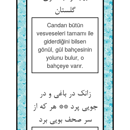
گلستان
Candan bütün
vesveseleri tamamı ile
giderdiğini bilsen
gönül, gül bahçesinin
yolunu bulur, o
bahçeye varır.
زانک در باغی و در
جویی پرد ** هر که از
سر صحف بویی برد