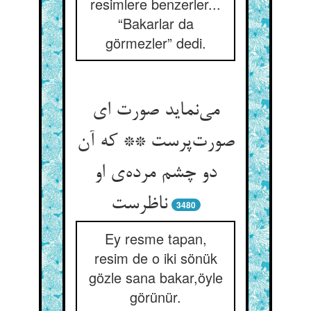
resimlere benzerler...
“Bakarlar da
görmezler” dedi.
می‌نماید صورت ای
صورت‌پرست ** که آن
دو چشم مرده‌ی او
ناظرست
3480
Ey resme tapan,
resim de o iki sönük
gözle sana bakar,öyle
görünür.