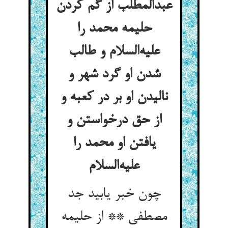
عبدالمطلب از گم کردن
حلیمه محمد را
علیه‌السلام و طالب
شدن او گرد شهر و
نالیدن او بر در کعبه و
از حق درخواستن و
یافتن او محمد را
علیه‌السلام
چون خبر یابید جد
مصطفی ** از حلیمه