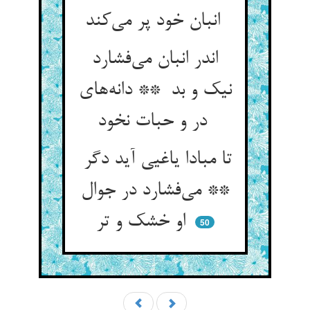
انبان خود پر می‌کند
اندر انبان می‌فشارد
نیک و بد ** دانه‌های
در و حبات نخود
تا مبادا یاغیی آید دگر
** می‌فشارد در جوال
او خشک و تر
50