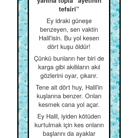
yanına topla” ayetinin
tefsiri”
Ey idraki güneşe
benzeyen, sen vaktin
Halil’isin. Bu yol kesen
dört kuşu öldür!
Çünkü bunların her biri de
karga gibi akıllıların akıl
gözlerini oyar, çıkarır.
Tene ait dört huy, Halil’in
kuşlarına benzer. Onları
kesmek cana yol açar.
Ey Halil, iyiden kötüden
kurtulmak için kes onların
başlarını da ayaklar