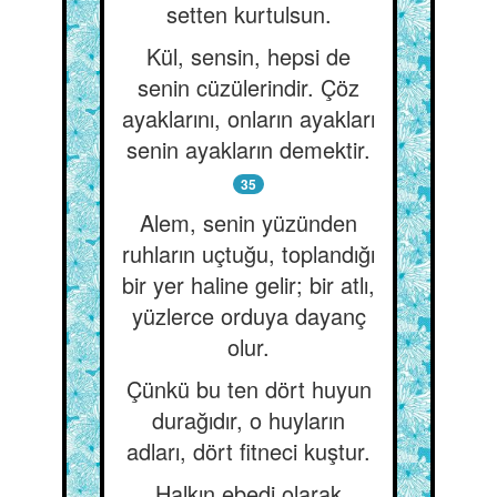
setten kurtulsun.
Kül, sensin, hepsi de
senin cüzülerindir. Çöz
ayaklarını, onların ayakları
senin ayakların demektir.
35
Alem, senin yüzünden
ruhların uçtuğu, toplandığı
bir yer haline gelir; bir atlı,
yüzlerce orduya dayanç
olur.
Çünkü bu ten dört huyun
durağıdır, o huyların
adları, dört fitneci kuştur.
Halkın ebedi olarak