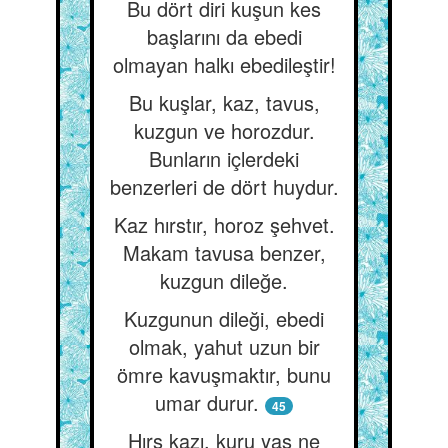
Bu dört diri kuşun kes
başlarını da ebedi
olmayan halkı ebedileştir!
Bu kuşlar, kaz, tavus,
kuzgun ve horozdur.
Bunların içlerdeki
benzerleri de dört huydur.
Kaz hırstır, horoz şehvet.
Makam tavusa benzer,
kuzgun dileğe.
Kuzgunun dileği, ebedi
olmak, yahut uzun bir
ömre kavuşmaktır, bunu
umar durur.
45
Hırs kazı, kuru yaş ne