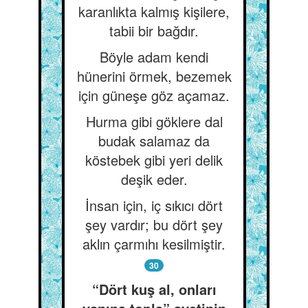
karanlıkta kalmış kişilere,
tabii bir bağdır.
Böyle adam kendi
hünerini örmek, bezemek
için güneşe göz açamaz.
Hurma gibi göklere dal
budak salamaz da
köstebek gibi yeri delik
deşik eder.
İnsan için, iç sıkıcı dört
şey vardır; bu dört şey
aklın çarmıhı kesilmiştir.
30
“Dört kuş al, onları