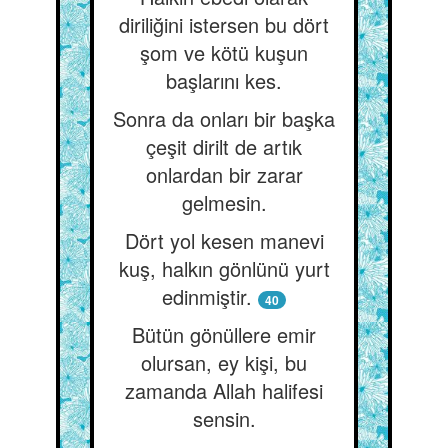
diriliğini istersen bu dört
şom ve kötü kuşun
başlarını kes.
Sonra da onları bir başka
çeşit dirilt de artık
onlardan bir zarar
gelmesin.
Dört yol kesen manevi
kuş, halkın gönlünü yurt
edinmiştir.
40
Bütün gönüllere emir
olursan, ey kişi, bu
zamanda Allah halifesi
sensin.