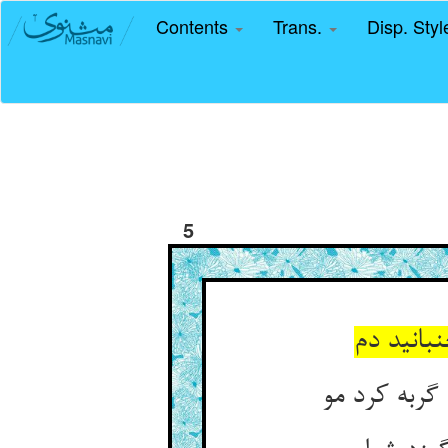
Contents
Trans.
Disp. Sty
5