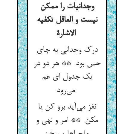
وجدانیات را ممکن
نیست و العاقل تکفیه
الاشارة
درک وجدانی به جای
حس بود ** هر دو در
یک جدول ای عم
می‌رود
نغز می‌آید برو کن یا
مکن ** امر و نهی و