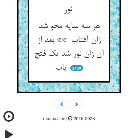
نور
هر سه سایه محو شد
زان آفتاب ** بعد از
آن زان نور شد یک فتح
باب
2430
masnavi.net
2015-2026