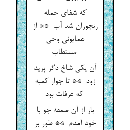
که شفای جمله
رنجوران شد آب ** از
همایونی وحی
مستطاب
آن یکی شاخ دگر پرید
زود ** تا جوار کعبه
که عرفات بود
باز از آن صعقه چو با
خود آمدم ** طور بر