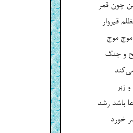
ن چون قمر
لم قیروار
ی‌‌کند
 زبر
ها باشد رشد
در خورد