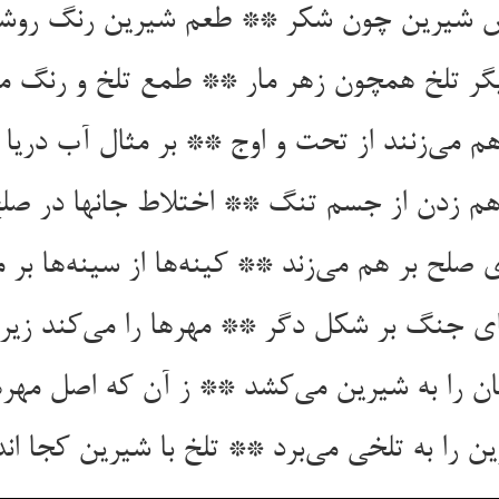
یش شیرین چون شکر ** طعم شیرین رنگ روش
گر تلخ همچون زهر مار ** طمع تلخ و رنگ مظ
صلح بر هم می‌‌زند ** کینه‌‌ها از سینه‌‌ها بر م
ی جنگ بر شکل دگر ** مهرها را می‌‌کند زیر و
ان را به شیرین می‌‌کشد ** ز آن که اصل مهر
ن را به تلخی می‌‌برد ** تلخ با شیرین کجا ان