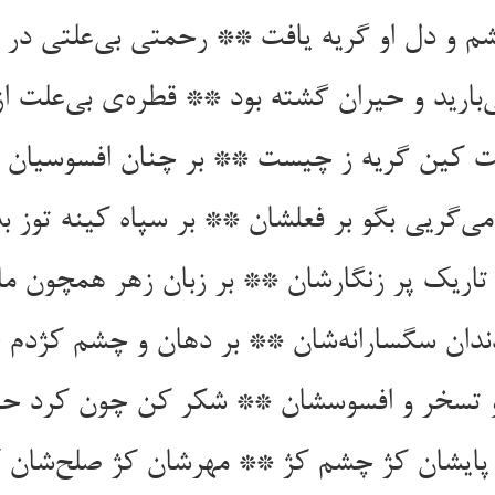
‌بارید و حیران گشته بود ** قطره‌‌ی بی‌‌علت ا
پایشان کژ چشم کژ ** مهرشان کژ صلح‌‌شان 