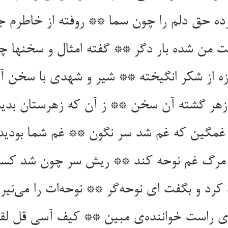
ه حق دلم را چون سما ** روفته از خاطرم ج
 من شده بار دگر ** گفته امثال و سخنها 
مرگ غم نوحه کند ** ریش سر چون شد کسی 
کرد و بگفت ای نوحه‌‌گر ** نوحه‌‌ات را می‌‌نیر