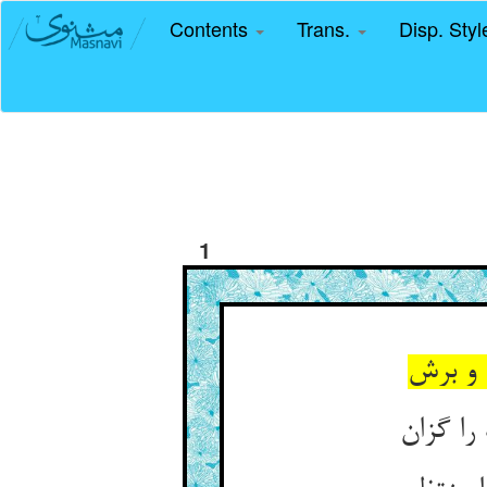
Contents
Trans.
Disp. Sty
1