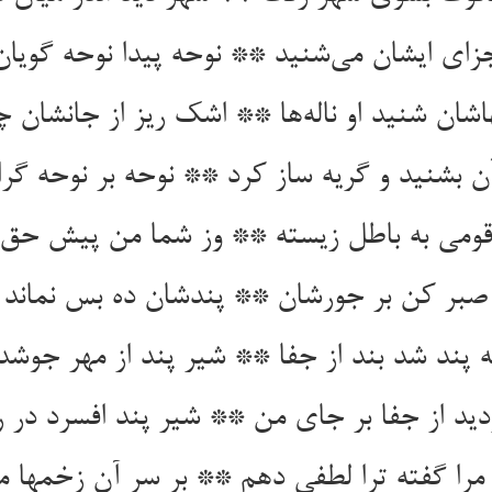
اجزای ایشان می‌‌شنید ** نوحه پیدا نوحه گویان
اشان شنید او ناله‌‌ها ** اشک ریز از جانشان چون
ن بشنید و گریه ساز کرد ** نوحه بر نوحه گرا
 پند شد بند از جفا ** شیر پند از مهر جوشد