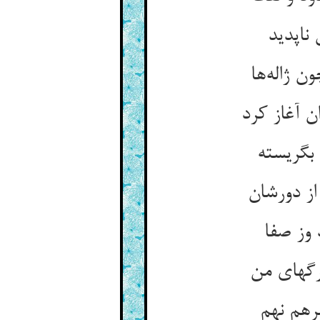
 ناپدید
 ژاله‌‌ها
ن آغاز کرد
 وز صفا