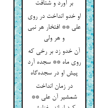
او خدو انداخت در روی
علی ** افتخار هر نبی
آن خدو زد بر رخی که
روی ماه ** سجده آرد
در زمان انداخت
شمشیر آن علی **