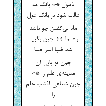
ذهول ** بانگ مه
ماه بی‌‌گفتن چو باشد
رهنما ** چون بگوید
شد ضیا اندر ضیا
چون تو بابی آن
مدینه‌‌ی علم را **
چون شعاعی آفتاب حلم
را