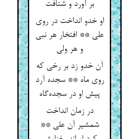
او خدو انداخت در روی
علی ** افتخار هر نبی
آن خدو زد بر رخی که
روی ماه ** سجده آرد
در زمان انداخت
شمشیر آن علی **