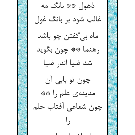
ذهول ** بانگ مه
ماه بی‌‌گفتن چو باشد
رهنما ** چون بگوید
شد ضیا اندر ضیا
چون تو بابی آن
مدینه‌‌ی علم را **
چون شعاعی آفتاب حلم
را