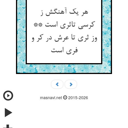
هر یک آهنگش ز
کرسی تاثری است **
وز ثری تا عرش در کر و
فری است‏
masnavi.net
2015-2026