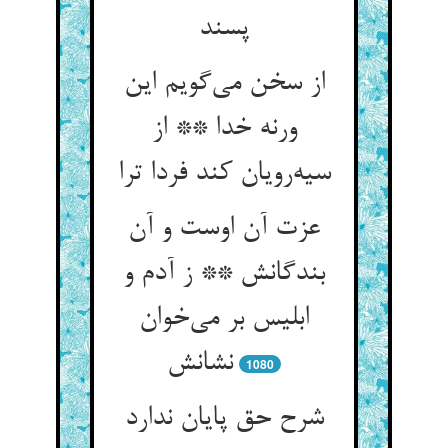
پسند
از سخن می‌گویم این
ورنه خدا ** از
سیه‌رویان کند فردا ترا
عزت آن اوست و آن
بندگانش ** ز آدم و
ابلیس بر می‌خوان
نشانش
1080
شرح حق پایان ندارد