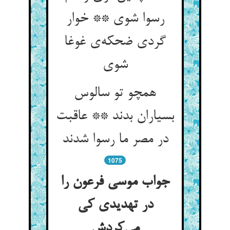
رسوا شوی ** خوار
گردی ضحکه‌ی غوغا
شوی
همچو تو سالوس
بسیاران بدند ** عاقبت
در مصر ما رسوا شدند
1075
جواب موسی فرعون را
در تهدیدی کی
می‌کردش