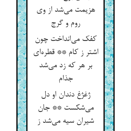
هزیمت می‌شد از وی
روم و گرج
کفک می‌انداخت چون
اشتر ز کام ** قطره‌ای
بر هر که زد می‌شد
جذام
ژغژغ دندان او دل
می‌شکست ** جان
شیران سیه می‌شد ز