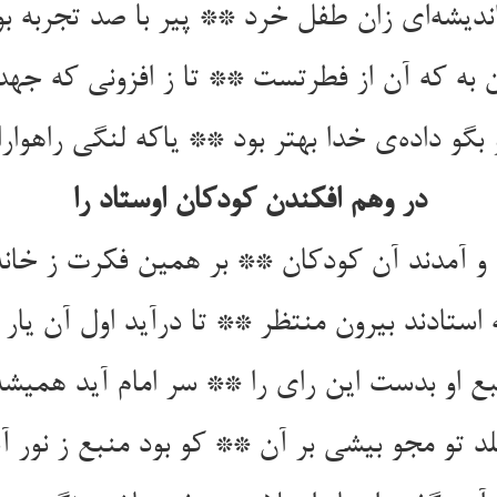
اندیشه‌ای زان طفل خرد ** پیر با صد تجربه بو
 به که آن از فطرتست ** تا ز افزونی که جه
 بگو داده‌ی خدا بهتر بود ** یاکه لنگی راهوارا
در وهم افکندن کودکان اوستاد را
و آمدند آن کودکان ** بر همین فکرت ز خانه 
استادند بیرون منتظر ** تا درآید اول آن یار
ع او بدست این رای را ** سر امام آید همیشه
د تو مجو بیشی بر آن ** کو بود منبع ز نور 